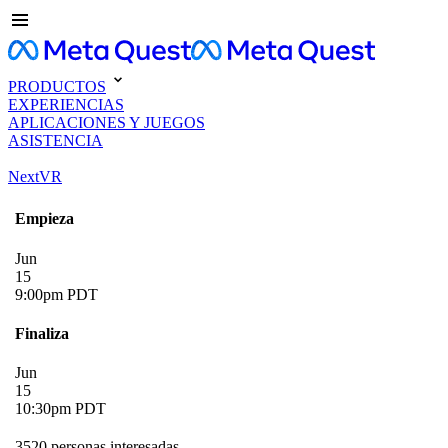
PRODUCTOS
EXPERIENCIAS
APLICACIONES Y JUEGOS
ASISTENCIA
NextVR
Empieza
Jun
15
9:00pm PDT
Finaliza
Jun
15
10:30pm PDT
3520 personas interesadas