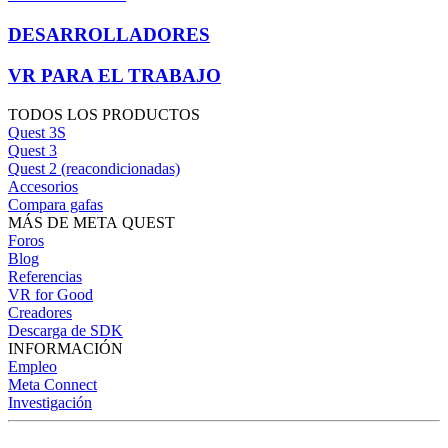
DESARROLLADORES
VR PARA EL TRABAJO
TODOS LOS PRODUCTOS
Quest 3S
Quest 3
Quest 2 (reacondicionadas)
Accesorios
Compara gafas
MÁS DE META QUEST
Foros
Blog
Referencias
VR for Good
Creadores
Descarga de SDK
INFORMACIÓN
Empleo
Meta Connect
Investigación