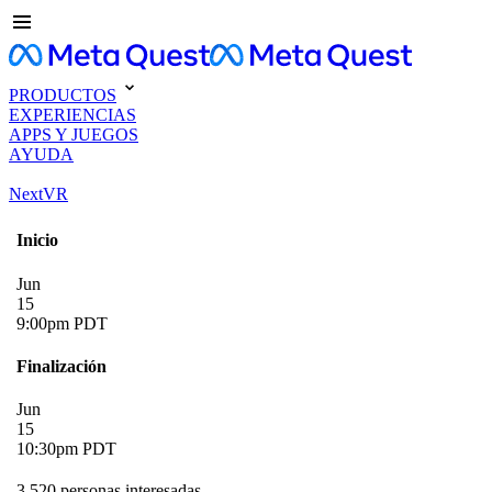
PRODUCTOS
EXPERIENCIAS
APPS Y JUEGOS
AYUDA
NextVR
Inicio
Jun
15
9:00pm PDT
Finalización
Jun
15
10:30pm PDT
3.520 personas interesadas