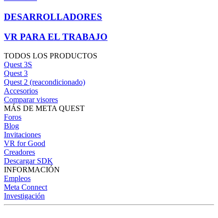
DESARROLLADORES
VR PARA EL TRABAJO
TODOS LOS PRODUCTOS
Quest 3S
Quest 3
Quest 2 (reacondicionado)
Accesorios
Comparar visores
MÁS DE META QUEST
Foros
Blog
Invitaciones
VR for Good
Creadores
Descargar SDK
INFORMACIÓN
Empleos
Meta Connect
Investigación