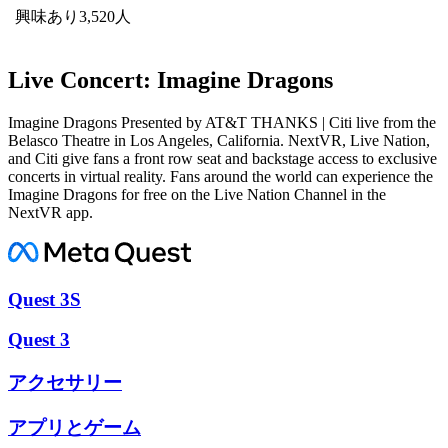
興味あり3,520人
Live Concert: Imagine Dragons
Imagine Dragons Presented by AT&T THANKS | Citi live from the
Belasco Theatre in Los Angeles, California. NextVR, Live Nation,
and Citi give fans a front row seat and backstage access to exclusive
concerts in virtual reality. Fans around the world can experience the
Imagine Dragons for free on the Live Nation Channel in the
NextVR app.
Quest 3S
Quest 3
アクセサリー
アプリとゲーム