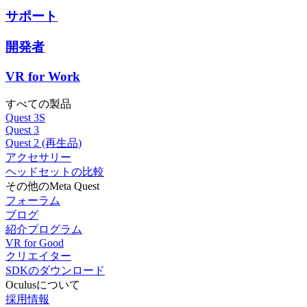
サポート
開発者
VR for Work
すべての製品
Quest 3S
Quest 3
Quest 2 (再生品)
アクセサリー
ヘッドセットの比較
その他のMeta Quest
フォーラム
ブログ
紹介プログラム
VR for Good
クリエイター
SDKのダウンロード
Oculusについて
採用情報