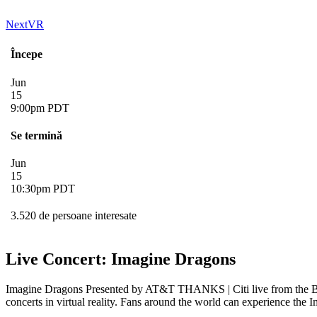
NextVR
Începe
Jun
15
9:00pm PDT
Se termină
Jun
15
10:30pm PDT
3.520 de persoane interesate
Live Concert: Imagine Dragons
Imagine Dragons Presented by AT&T THANKS | Citi live from the Belas
concerts in virtual reality. Fans around the world can experience th