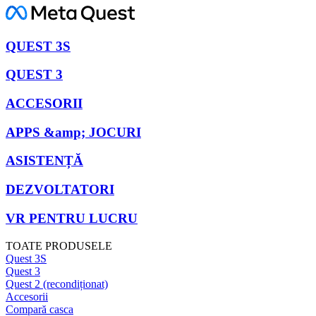
QUEST 3S
QUEST 3
ACCESORII
APPS &amp; JOCURI
ASISTENȚĂ
DEZVOLTATORI
VR PENTRU LUCRU
TOATE PRODUSELE
Quest 3S
Quest 3
Quest 2 (recondiționat)
Accesorii
Compară casca