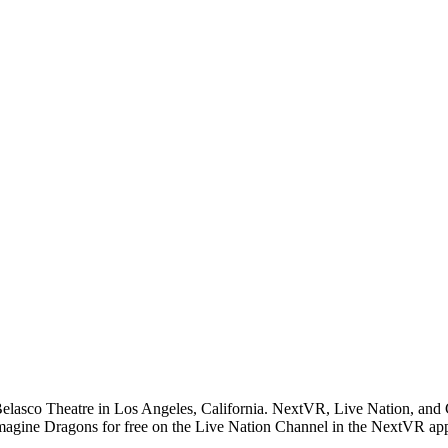
co Theatre in Los Angeles, California. NextVR, Live Nation, and Citi
e Imagine Dragons for free on the Live Nation Channel in the NextVR ap