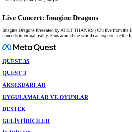
Live Concert: Imagine Dragons
Imagine Dragons Presented by AT&T THANKS | Citi live from the Belas
concerts in virtual reality. Fans around the world can experience th
QUEST 3S
QUEST 3
AKSESUARLAR
UYGULAMALAR VE OYUNLAR
DESTEK
GELİŞTİRİCİLER