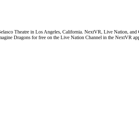
co Theatre in Los Angeles, California. NextVR, Live Nation, and Citi
e Imagine Dragons for free on the Live Nation Channel in the NextVR ap