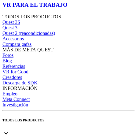
VR PARA EL TRABAJO
TODOS LOS PRODUCTOS
Quest 3S
Quest 3
Quest 2 (reacondicionadas)
Accesorios
Compara gafas
MÁS DE META QUEST
Foros
Blog
Referencias
VR for Good
Creadores
Descarga de SDK
INFORMACIÓN
Empleo
Meta Connect
Investigación
TODOS LOS PRODUCTOS