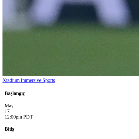
Xtadium Immersive Sports
Başlangıç
May
17
12:00pm PDT
Bitiş