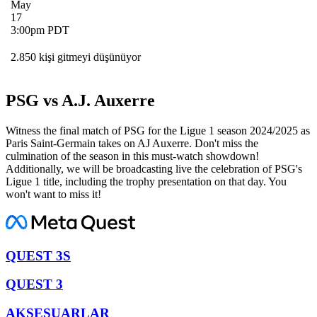
May
17
3:00pm PDT
2.850 kişi gitmeyi düşünüyor
PSG vs A.J. Auxerre
Witness the final match of PSG for the Ligue 1 season 2024/2025 as
Paris Saint-Germain takes on AJ Auxerre. Don't miss the
culmination of the season in this must-watch showdown!
Additionally, we will be broadcasting live the celebration of PSG's
Ligue 1 title, including the trophy presentation on that day. You
won't want to miss it!
QUEST 3S
QUEST 3
AKSESUARLAR