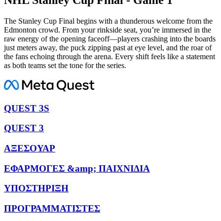
The Stanley Cup Final begins with a thunderous welcome from the
Edmonton crowd. From your rinkside seat, you’re immersed in the
raw energy of the opening faceoff—players crashing into the boards
just meters away, the puck zipping past at eye level, and the roar of
the fans echoing through the arena. Every shift feels like a statement
as both teams set the tone for the series.
QUEST 3S
QUEST 3
ΑΞΕΣΟΥΑΡ
ΕΦΑΡΜΟΓΕΣ &amp; ΠΑΙΧΝΙΔΙΑ
ΥΠΟΣΤΗΡΙΞΗ
ΠΡΟΓΡΑΜΜΑΤΙΣΤΕΣ