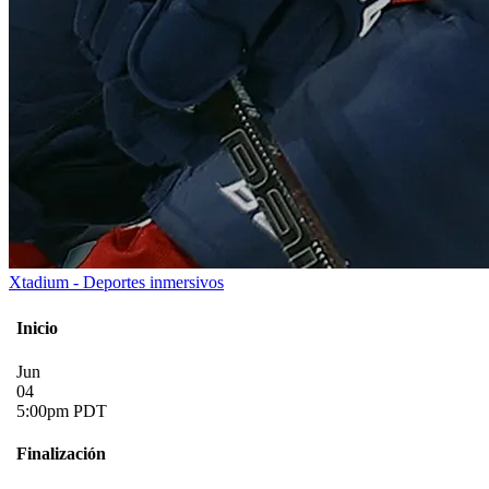
Xtadium - Deportes inmersivos
Inicio
Jun
04
5:00pm PDT
Finalización