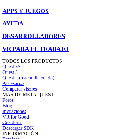
APPS Y JUEGOS
AYUDA
DESARROLLADORES
VR PARA EL TRABAJO
TODOS LOS PRODUCTOS
Quest 3S
Quest 3
Quest 2 (reacondicionado)
Accesorios
Comparar visores
MÁS DE META QUEST
Foros
Blog
Invitaciones
VR for Good
Creadores
Descargar SDK
INFORMACIÓN