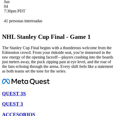
Jun
04
7:30pm PDT
41 personas interesadas
NHL Stanley Cup Final - Game 1
The Stanley Cup Final begins with a thunderous welcome from the
Edmonton crowd. From your rinkside seat, you’re immersed in the
raw energy of the opening faceoff—players crashing into the boards
just meters away, the puck zipping past at eye level, and the roar of
the fans echoing through the arena. Every shift feels like a statement
as both teams set the tone for the series.
QUEST 3S
QUEST 3
ACCESORIOS