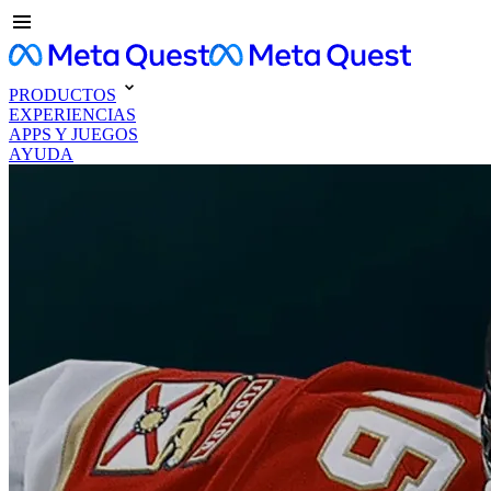
PRODUCTOS
EXPERIENCIAS
APPS Y JUEGOS
AYUDA