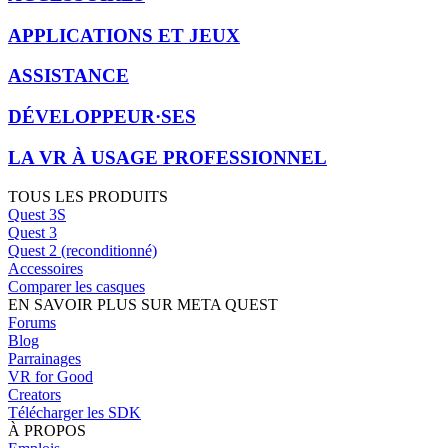
APPLICATIONS ET JEUX
ASSISTANCE
DÉVELOPPEUR·SES
LA VR À USAGE PROFESSIONNEL
TOUS LES PRODUITS
Quest 3S
Quest 3
Quest 2 (reconditionné)
Accessoires
Comparer les casques
EN SAVOIR PLUS SUR META QUEST
Forums
Blog
Parrainages
VR for Good
Creators
Télécharger les SDK
À PROPOS