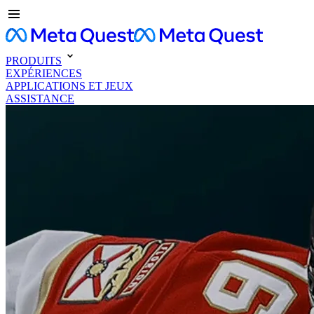
PRODUITS
EXPÉRIENCES
APPLICATIONS ET JEUX
ASSISTANCE