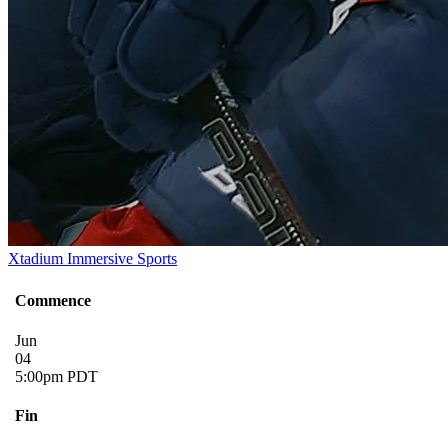
Xtadium Immersive Sports
Commence
Jun
04
5:00pm PDT
Fin