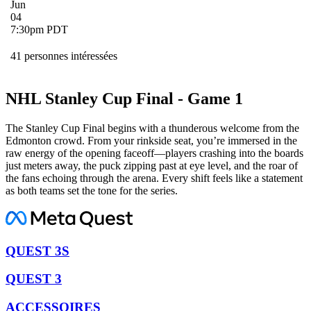
Jun
04
7:30pm PDT
41 personnes intéressées
NHL Stanley Cup Final - Game 1
The Stanley Cup Final begins with a thunderous welcome from the
Edmonton crowd. From your rinkside seat, you’re immersed in the
raw energy of the opening faceoff—players crashing into the boards
just meters away, the puck zipping past at eye level, and the roar of
the fans echoing through the arena. Every shift feels like a statement
as both teams set the tone for the series.
QUEST 3S
QUEST 3
ACCESSOIRES