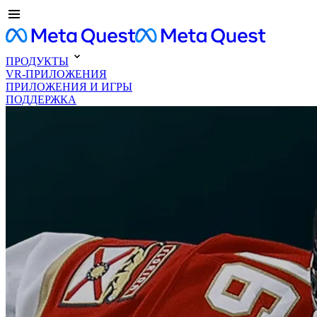
ПРОДУКТЫ
VR-ПРИЛОЖЕНИЯ
ПРИЛОЖЕНИЯ И ИГРЫ
ПОДДЕРЖКА