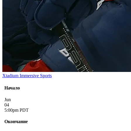
Xtadium Immersive Sports
Начало
Jun
04
5:00pm PDT
Окончание