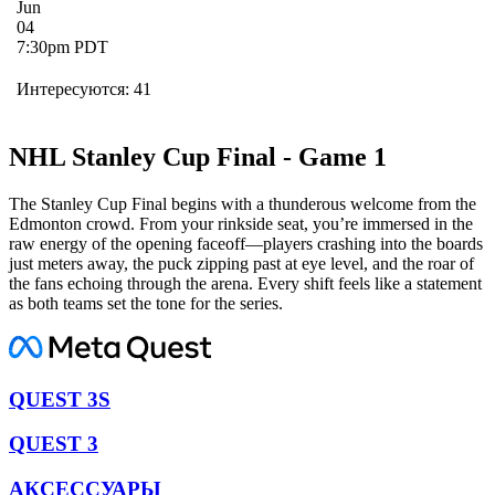
Jun
04
7:30pm PDT
Интересуются: 41
NHL Stanley Cup Final - Game 1
The Stanley Cup Final begins with a thunderous welcome from the
Edmonton crowd. From your rinkside seat, you’re immersed in the
raw energy of the opening faceoff—players crashing into the boards
just meters away, the puck zipping past at eye level, and the roar of
the fans echoing through the arena. Every shift feels like a statement
as both teams set the tone for the series.
QUEST 3S
QUEST 3
АКСЕССУАРЫ