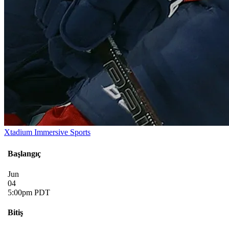
Xtadium Immersive Sports
Başlangıç
Jun
04
5:00pm PDT
Bitiş