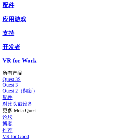
配件
应用游戏
支持
开发者
VR for Work
所有产品
Quest 3S
Quest 3
Quest 2（翻新）
配件
对比头戴设备
更多 Meta Quest
论坛
博客
推荐
VR for Good