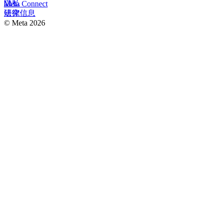
隐私
Meta Connect
研究
法律信息
© Meta 2026