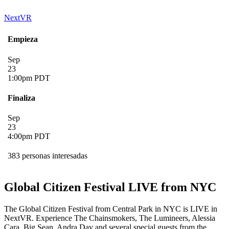
NextVR
Empieza
Sep
23
1:00pm PDT
Finaliza
Sep
23
4:00pm PDT
383 personas interesadas
Global Citizen Festival LIVE from NYC
The Global Citizen Festival from Central Park in NYC is LIVE in
NextVR. Experience The Chainsmokers, The Lumineers, Alessia
Cara, Big Sean, Andra Day and several special guests from the