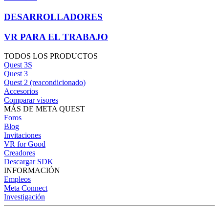
DESARROLLADORES
VR PARA EL TRABAJO
TODOS LOS PRODUCTOS
Quest 3S
Quest 3
Quest 2 (reacondicionado)
Accesorios
Comparar visores
MÁS DE META QUEST
Foros
Blog
Invitaciones
VR for Good
Creadores
Descargar SDK
INFORMACIÓN
Empleos
Meta Connect
Investigación