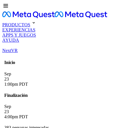
PRODUCTOS
EXPERIENCIAS
APPS Y JUEGOS
AYUDA
NextVR
Inicio
Sep
23
1:00pm PDT
Finalización
Sep
23
4:00pm PDT
383 personas interesadas