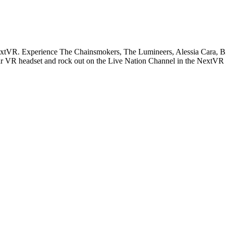
extVR. Experience The Chainsmokers, The Lumineers, Alessia Cara, Bi
ar VR headset and rock out on the Live Nation Channel in the NextVR