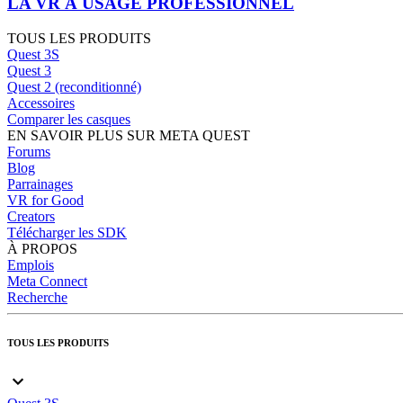
LA VR À USAGE PROFESSIONNEL
TOUS LES PRODUITS
Quest 3S
Quest 3
Quest 2 (reconditionné)
Accessoires
Comparer les casques
EN SAVOIR PLUS SUR META QUEST
Forums
Blog
Parrainages
VR for Good
Creators
Télécharger les SDK
À PROPOS
Emplois
Meta Connect
Recherche
TOUS LES PRODUITS