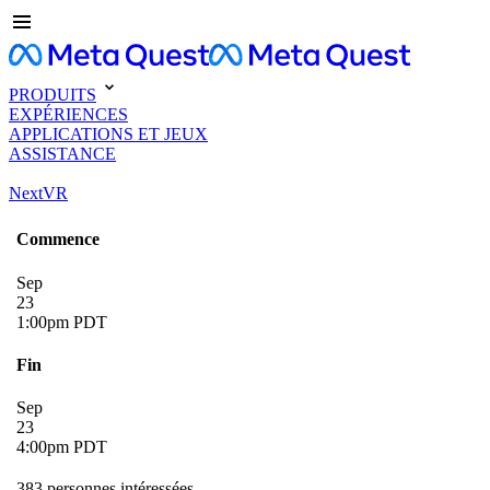
PRODUITS
EXPÉRIENCES
APPLICATIONS ET JEUX
ASSISTANCE
NextVR
Commence
Sep
23
1:00pm PDT
Fin
Sep
23
4:00pm PDT
383 personnes intéressées