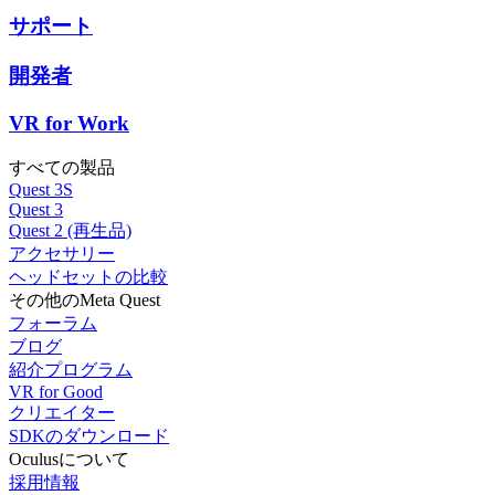
サポート
開発者
VR for Work
すべての製品
Quest 3S
Quest 3
Quest 2 (再生品)
アクセサリー
ヘッドセットの比較
その他のMeta Quest
フォーラム
ブログ
紹介プログラム
VR for Good
クリエイター
SDKのダウンロード
Oculusについて
採用情報