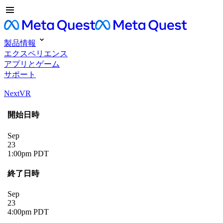
製品情報
エクスペリエンス
アプリとゲーム
サポート
NextVR
開始日時
Sep
23
1:00pm PDT
終了日時
Sep
23
4:00pm PDT