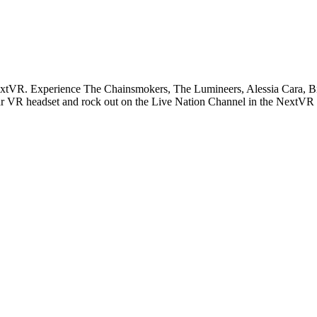
extVR. Experience The Chainsmokers, The Lumineers, Alessia Cara, Bi
ar VR headset and rock out on the Live Nation Channel in the NextVR