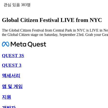
관심 있음 383명
Global Citizen Festival LIVE from NYC
The Global Citizen Festival from Central Park in NYC is LIVE in N
the Global Citizen stage on Saturday, September 23rd. Grab your Ge
QUEST 3S
QUEST 3
액세서리
앱 및 게임
지원
개발자