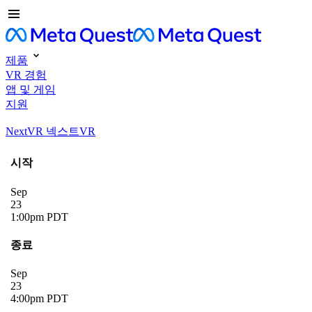
제품
VR 경험
앱 및 게임
지원
NextVR 넥스트VR
시작
Sep
23
1:00pm PDT
종료
Sep
23
4:00pm PDT