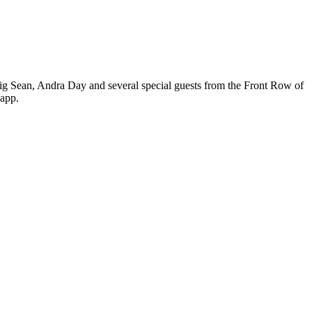
g Sean, Andra Day and several special guests from the Front Row of
 app.