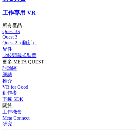
工作專用 VR
所有產品
Quest 3S
Quest 3
Quest 2（翻新）
配件
比較頭戴式裝置
更多 META QUEST
討論區
網誌
推介
VR for Good
創作者
下載 SDK
關於
工作機會
Meta Connect
研究