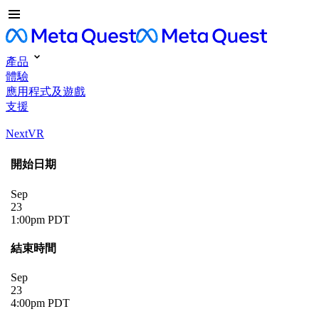
產品
體驗
應用程式及遊戲
支援
NextVR
開始日期
Sep
23
1:00pm PDT
結束時間
Sep
23
4:00pm PDT