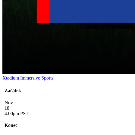
Xtadium Immersive Sports
Začátek
Nov
18
4:00pm PST
Konec