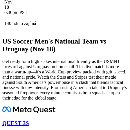
Nov
18
6:30pm PST
140 lidí to zajímá
US Soccer Men's National Team vs
Uruguay (Nov 18)
Get ready for a high-stakes international friendly as the USMNT
faces off against Uruguay on home soil. This live match is more
than a warm-up—it’s a World Cup preview packed with grit, speed,
and national pride. Watch the Stars and Stripes test their mettle
against South America’s powerhouse in a clash that blends tactical
finesse with raw intensity. From rising American talent to Uruguay’s
seasoned firepower, every minute counts as both squads sharpen
their edge for the global stage.
QUEST 3S