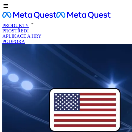
PRODUKTY
PROSTŘEDÍ
APLIKACE A HRY
PODPORA