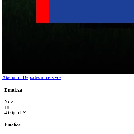
Xtadium - Deportes inmersivos
Empieza
Nov
18
4:00pm PST
Finaliza