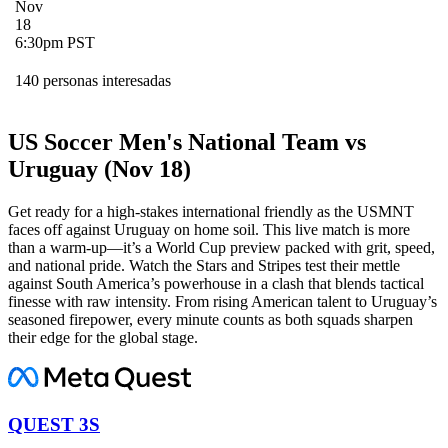
Nov
18
6:30pm PST
140 personas interesadas
US Soccer Men's National Team vs
Uruguay (Nov 18)
Get ready for a high-stakes international friendly as the USMNT
faces off against Uruguay on home soil. This live match is more
than a warm-up—it’s a World Cup preview packed with grit, speed,
and national pride. Watch the Stars and Stripes test their mettle
against South America’s powerhouse in a clash that blends tactical
finesse with raw intensity. From rising American talent to Uruguay’s
seasoned firepower, every minute counts as both squads sharpen
their edge for the global stage.
QUEST 3S