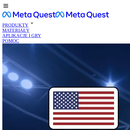
PRODUKTY
MATERIAŁY
APLIKACJE I GRY
POMOC