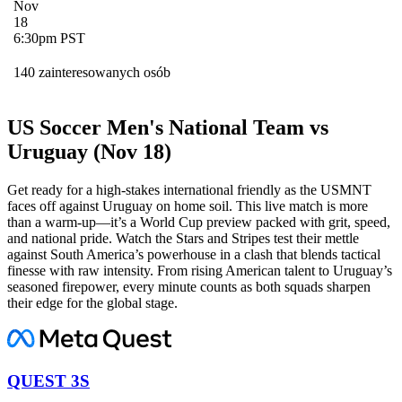
Nov
18
6:30pm PST
140 zainteresowanych osób
US Soccer Men's National Team vs
Uruguay (Nov 18)
Get ready for a high-stakes international friendly as the USMNT
faces off against Uruguay on home soil. This live match is more
than a warm-up—it’s a World Cup preview packed with grit, speed,
and national pride. Watch the Stars and Stripes test their mettle
against South America’s powerhouse in a clash that blends tactical
finesse with raw intensity. From rising American talent to Uruguay’s
seasoned firepower, every minute counts as both squads sharpen
their edge for the global stage.
QUEST 3S