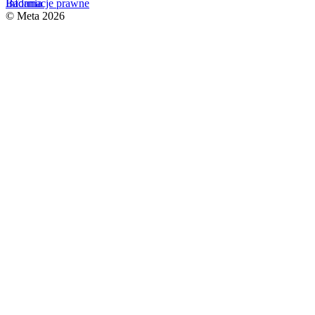
Badania
Informacje prawne
© Meta 2026