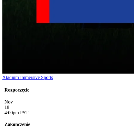
Xtadium Immersive Sports
Rozpoczęcie
Nov
18
4:00pm PST
Zakończenie