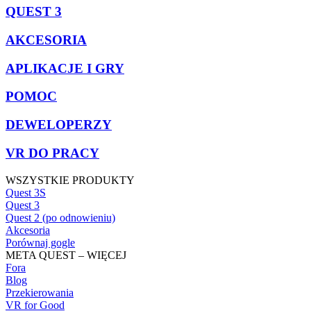
QUEST 3
AKCESORIA
APLIKACJE I GRY
POMOC
DEWELOPERZY
VR DO PRACY
WSZYSTKIE PRODUKTY
Quest 3S
Quest 3
Quest 2 (po odnowieniu)
Akcesoria
Porównaj gogle
META QUEST – WIĘCEJ
Fora
Blog
Przekierowania
VR for Good