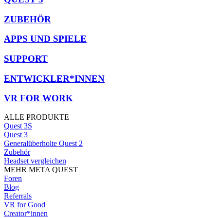
ZUBEHÖR
APPS UND SPIELE
SUPPORT
ENTWICKLER*INNEN
VR FOR WORK
ALLE PRODUKTE
Quest 3S
Quest 3
Generalüberholte Quest 2
Zubehör
Headset vergleichen
MEHR META QUEST
Foren
Blog
Referrals
VR for Good
Creator*innen