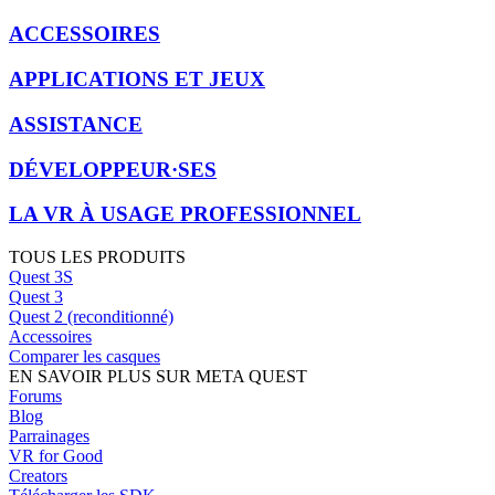
ACCESSOIRES
APPLICATIONS ET JEUX
ASSISTANCE
DÉVELOPPEUR·SES
LA VR À USAGE PROFESSIONNEL
TOUS LES PRODUITS
Quest 3S
Quest 3
Quest 2 (reconditionné)
Accessoires
Comparer les casques
EN SAVOIR PLUS SUR META QUEST
Forums
Blog
Parrainages
VR for Good
Creators