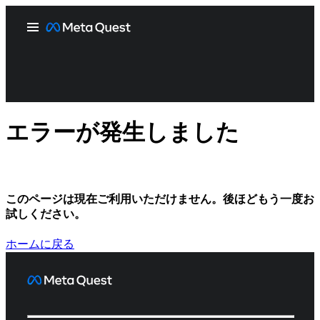
エラーが発生しました
このページは現在ご利用いただけません。後ほどもう一度お
試しください。
ホームに戻る