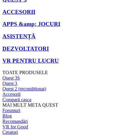
ACCESORII
APPS &amp; JOCURI
ASISTENȚĂ
DEZVOLTATORI
VR PENTRU LUCRU
TOATE PRODUSELE
Quest 3S
Quest 3
Quest 2 (recondiționat)
Accesorii
Compară casca
MAI MULT META QUEST
Forumuri
Blog
Recomandări
VR for Good
Creatori