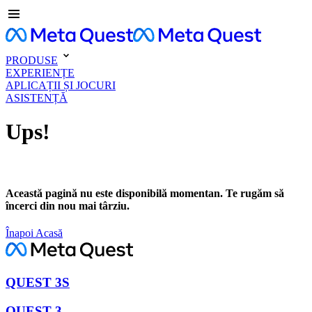
PRODUSE
EXPERIENȚE
APLICAȚII ȘI JOCURI
ASISTENȚĂ
Ups!
Această pagină nu este disponibilă momentan. Te rugăm să
încerci din nou mai târziu.
Înapoi Acasă
QUEST 3S
QUEST 3