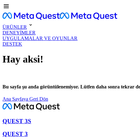
ÜRÜNLER
DENEYİMLER
UYGULAMALAR VE OYUNLAR
DESTEK
Hay aksi!
Bu sayfa şu anda görüntülenemiyor. Lütfen daha sonra tekrar d
Ana Sayfaya Geri Dön
QUEST 3S
QUEST 3