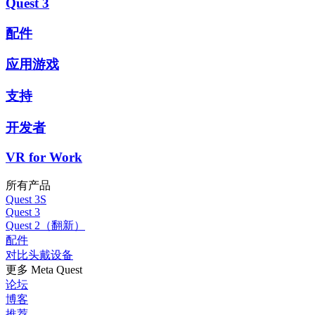
Quest 3
配件
应用游戏
支持
开发者
VR for Work
所有产品
Quest 3S
Quest 3
Quest 2（翻新）
配件
对比头戴设备
更多 Meta Quest
论坛
博客
推荐