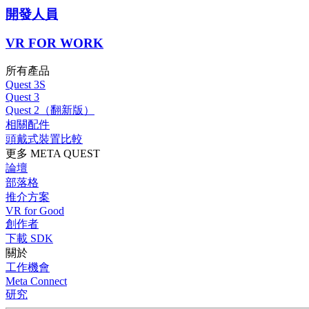
開發人員
VR FOR WORK
所有產品
Quest 3S
Quest 3
Quest 2（翻新版）
相關配件
頭戴式裝置比較
更多 META QUEST
論壇
部落格
推介方案
VR for Good
創作者
下載 SDK
關於
工作機會
Meta Connect
研究