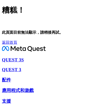
糟糕！
此頁面目前無法顯示，請稍後再試。
返回首頁
QUEST 3S
QUEST 3
配件
應用程式和遊戲
支援