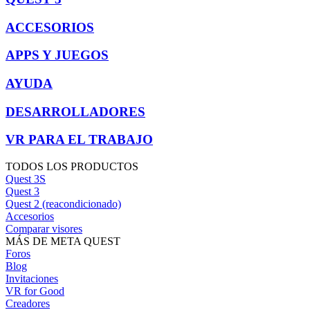
ACCESORIOS
APPS Y JUEGOS
AYUDA
DESARROLLADORES
VR PARA EL TRABAJO
TODOS LOS PRODUCTOS
Quest 3S
Quest 3
Quest 2 (reacondicionado)
Accesorios
Comparar visores
MÁS DE META QUEST
Foros
Blog
Invitaciones
VR for Good
Creadores