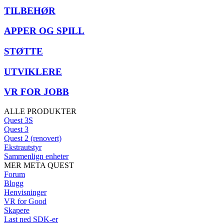
TILBEHØR
APPER OG SPILL
STØTTE
UTVIKLERE
VR FOR JOBB
ALLE PRODUKTER
Quest 3S
Quest 3
Quest 2 (renovert)
Ekstrautstyr
Sammenlign enheter
MER META QUEST
Forum
Blogg
Henvisninger
VR for Good
Skapere
Last ned SDK-er