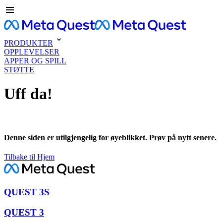
PRODUKTER
OPPLEVELSER
APPER OG SPILL
STØTTE
Uff da!
Denne siden er utilgjengelig for øyeblikket. Prøv på nytt senere.
Tilbake til Hjem
QUEST 3S
QUEST 3