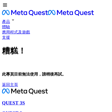
產品
體驗
應用程式及遊戲
支援
糟糕！
此專頁目前無法使用，請稍後再試。
返回主頁
QUEST 3S