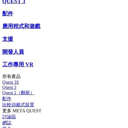
QUEST 3
配件
應用程式和遊戲
支援
開發人員
工作專用 VR
所有產品
Quest 3S
Quest 3
Quest 2（翻新）
配件
比較頭戴式裝置
更多 META QUEST
討論區
網誌