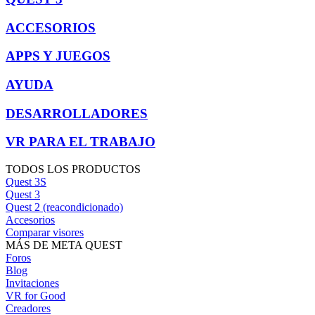
ACCESORIOS
APPS Y JUEGOS
AYUDA
DESARROLLADORES
VR PARA EL TRABAJO
TODOS LOS PRODUCTOS
Quest 3S
Quest 3
Quest 2 (reacondicionado)
Accesorios
Comparar visores
MÁS DE META QUEST
Foros
Blog
Invitaciones
VR for Good
Creadores