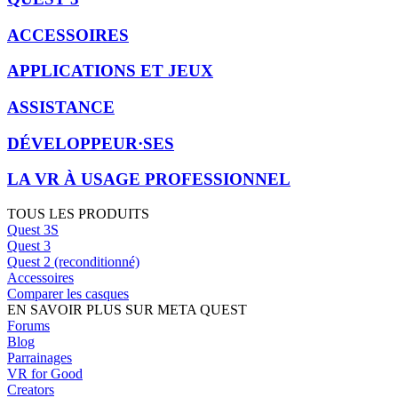
ACCESSOIRES
APPLICATIONS ET JEUX
ASSISTANCE
DÉVELOPPEUR·SES
LA VR À USAGE PROFESSIONNEL
TOUS LES PRODUITS
Quest 3S
Quest 3
Quest 2 (reconditionné)
Accessoires
Comparer les casques
EN SAVOIR PLUS SUR META QUEST
Forums
Blog
Parrainages
VR for Good
Creators