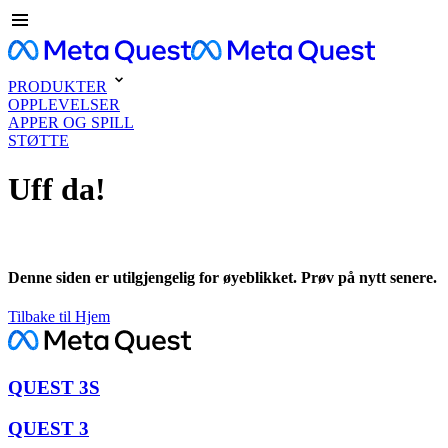
PRODUKTER
OPPLEVELSER
APPER OG SPILL
STØTTE
Uff da!
Denne siden er utilgjengelig for øyeblikket. Prøv på nytt senere.
Tilbake til Hjem
QUEST 3S
QUEST 3