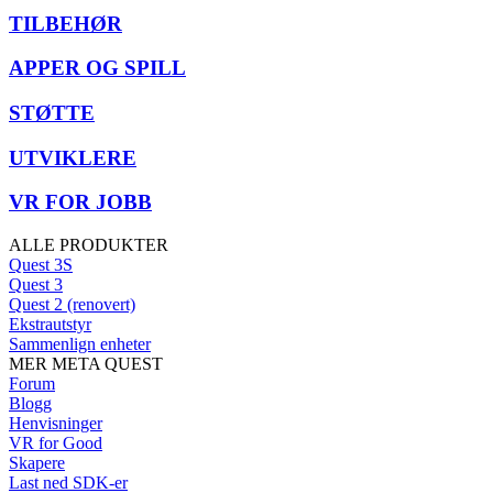
TILBEHØR
APPER OG SPILL
STØTTE
UTVIKLERE
VR FOR JOBB
ALLE PRODUKTER
Quest 3S
Quest 3
Quest 2 (renovert)
Ekstrautstyr
Sammenlign enheter
MER META QUEST
Forum
Blogg
Henvisninger
VR for Good
Skapere
Last ned SDK-er