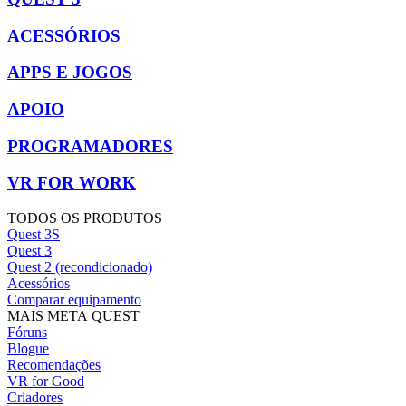
ACESSÓRIOS
APPS E JOGOS
APOIO
PROGRAMADORES
VR FOR WORK
TODOS OS PRODUTOS
Quest 3S
Quest 3
Quest 2 (recondicionado)
Acessórios
Comparar equipamento
MAIS META QUEST
Fóruns
Blogue
Recomendações
VR for Good
Criadores