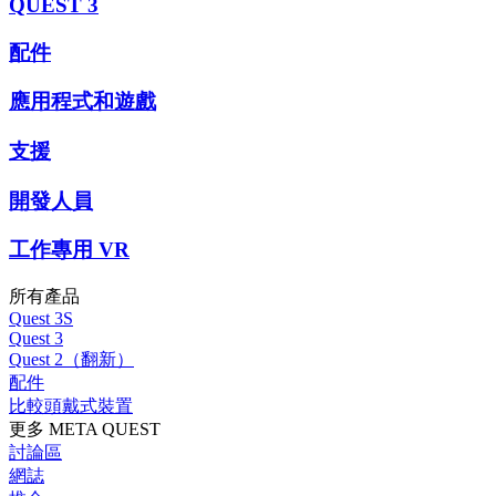
QUEST 3
配件
應用程式和遊戲
支援
開發人員
工作專用 VR
所有產品
Quest 3S
Quest 3
Quest 2（翻新）
配件
比較頭戴式裝置
更多 META QUEST
討論區
網誌