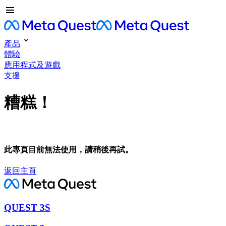
產品
體驗
應用程式及遊戲
支援
糟糕！
此專頁目前無法使用，請稍後再試。
返回主頁
QUEST 3S