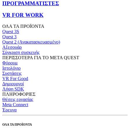
ΠΡΟΓΡΑΜΜΑΤΙΣΤΕΣ
VR FOR WORK
ΟΛΑ ΤΑ ΠΡΟΪΟΝΤΑ
Quest 3S
Quest 3
Quest 2 (Ανακατασκευασμένο)
Αξεσουάρ
Σύγκριση συσκευής
ΠΕΡΙΣΣΟΤΕΡΑ ΓΙΑ ΤΟ META QUEST
Φόρουμ
Ιστολόγιο
Συστάσεις
VR For Good
Δημιουργοί
Λήψη SDK
ΠΛΗΡΟΦΟΡΙΕΣ
Θέσεις εργασίας
Meta Connect
Έρευνα
ΟΛΑ ΤΑ ΠΡΟΪΟΝΤΑ