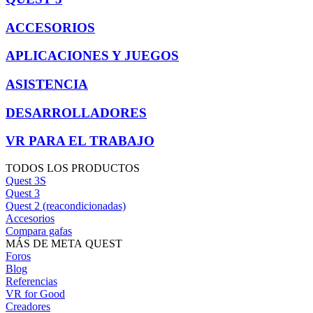
ACCESORIOS
APLICACIONES Y JUEGOS
ASISTENCIA
DESARROLLADORES
VR PARA EL TRABAJO
TODOS LOS PRODUCTOS
Quest 3S
Quest 3
Quest 2 (reacondicionadas)
Accesorios
Compara gafas
MÁS DE META QUEST
Foros
Blog
Referencias
VR for Good
Creadores