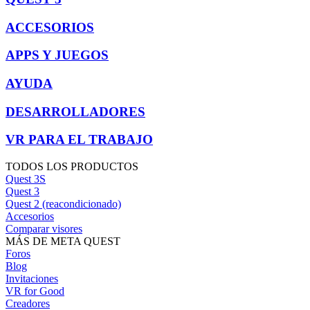
ACCESORIOS
APPS Y JUEGOS
AYUDA
DESARROLLADORES
VR PARA EL TRABAJO
TODOS LOS PRODUCTOS
Quest 3S
Quest 3
Quest 2 (reacondicionado)
Accesorios
Comparar visores
MÁS DE META QUEST
Foros
Blog
Invitaciones
VR for Good
Creadores