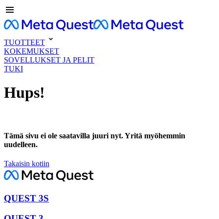
TUOTTEET
KOKEMUKSET
SOVELLUKSET JA PELIT
TUKI
Hups!
Tämä sivu ei ole saatavilla juuri nyt. Yritä myöhemmin
uudelleen.
Takaisin kotiin
QUEST 3S
QUEST 3