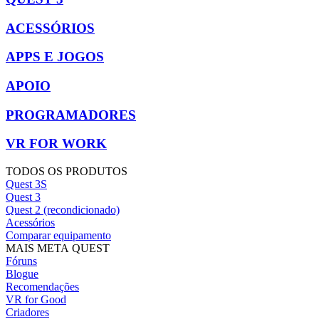
ACESSÓRIOS
APPS E JOGOS
APOIO
PROGRAMADORES
VR FOR WORK
TODOS OS PRODUTOS
Quest 3S
Quest 3
Quest 2 (recondicionado)
Acessórios
Comparar equipamento
MAIS META QUEST
Fóruns
Blogue
Recomendações
VR for Good
Criadores