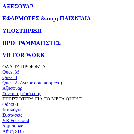
ΑΞΕΣΟΥΑΡ
ΕΦΑΡΜΟΓΕΣ &amp; ΠΑΙΧΝΙΔΙΑ
ΥΠΟΣΤΗΡΙΞΗ
ΠΡΟΓΡΑΜΜΑΤΙΣΤΕΣ
VR FOR WORK
ΟΛΑ ΤΑ ΠΡΟΪΟΝΤΑ
Quest 3S
Quest 3
Quest 2 (Ανακατασκευασμένο)
Αξεσουάρ
Σύγκριση συσκευής
ΠΕΡΙΣΣΟΤΕΡΑ ΓΙΑ ΤΟ META QUEST
Φόρουμ
Ιστολόγιο
Συστάσεις
VR For Good
Δημιουργοί
Λήψη SDK