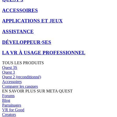
ACCESSOIRES
APPLICATIONS ET JEUX
ASSISTANCE
DÉVELOPPEUR·SES
LA VR À USAGE PROFESSIONNEL
TOUS LES PRODUITS
Quest 3S
Quest 3
Quest 2 (reconditionné)
Accessoires
Comparer les casques
EN SAVOIR PLUS SUR META QUEST
Forums
Blog
Parrainages
VR for Good
Creators