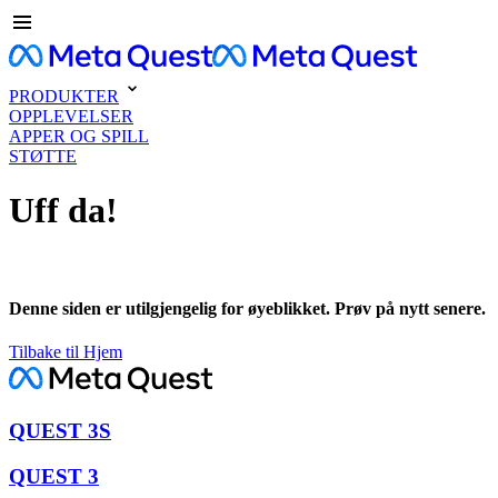
PRODUKTER
OPPLEVELSER
APPER OG SPILL
STØTTE
Uff da!
Denne siden er utilgjengelig for øyeblikket. Prøv på nytt senere.
Tilbake til Hjem
QUEST 3S
QUEST 3