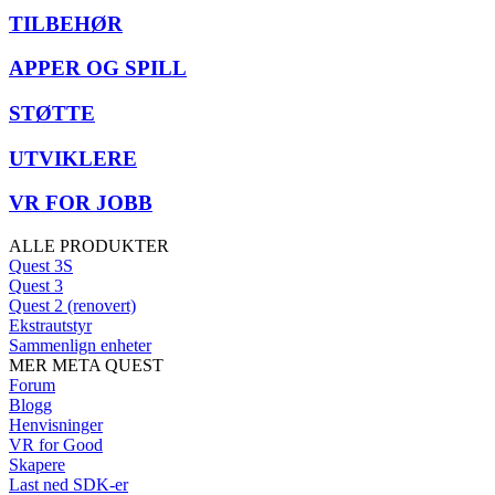
TILBEHØR
APPER OG SPILL
STØTTE
UTVIKLERE
VR FOR JOBB
ALLE PRODUKTER
Quest 3S
Quest 3
Quest 2 (renovert)
Ekstrautstyr
Sammenlign enheter
MER META QUEST
Forum
Blogg
Henvisninger
VR for Good
Skapere
Last ned SDK-er