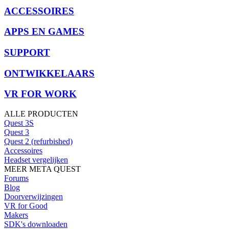
ACCESSOIRES
APPS EN GAMES
SUPPORT
ONTWIKKELAARS
VR FOR WORK
ALLE PRODUCTEN
Quest 3S
Quest 3
Quest 2 (refurbished)
Accessoires
Headset vergelijken
MEER META QUEST
Forums
Blog
Doorverwijzingen
VR for Good
Makers
SDK's downloaden