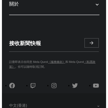
關於
接收新聞快報
註冊即表示你同意 Meta Quest
《服務條款》
和 Meta Quest
《私隱政
策》
。你可以隨時取消訂閱。
中文(香港)