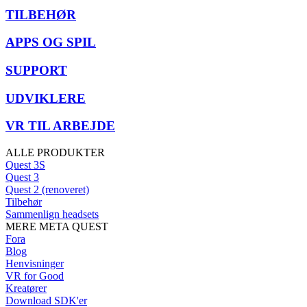
TILBEHØR
APPS OG SPIL
SUPPORT
UDVIKLERE
VR TIL ARBEJDE
ALLE PRODUKTER
Quest 3S
Quest 3
Quest 2 (renoveret)
Tilbehør
Sammenlign headsets
MERE META QUEST
Fora
Blog
Henvisninger
VR for Good
Kreatører
Download SDK'er