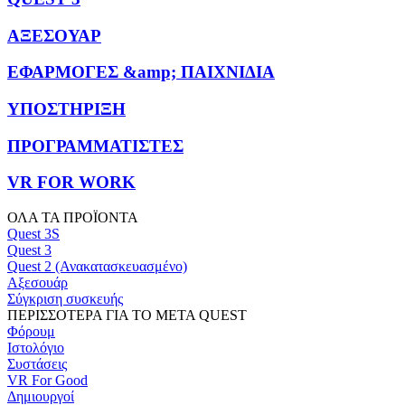
ΑΞΕΣΟΥΑΡ
ΕΦΑΡΜΟΓΕΣ &amp; ΠΑΙΧΝΙΔΙΑ
ΥΠΟΣΤΗΡΙΞΗ
ΠΡΟΓΡΑΜΜΑΤΙΣΤΕΣ
VR FOR WORK
ΟΛΑ ΤΑ ΠΡΟΪΟΝΤΑ
Quest 3S
Quest 3
Quest 2 (Ανακατασκευασμένο)
Αξεσουάρ
Σύγκριση συσκευής
ΠΕΡΙΣΣΟΤΕΡΑ ΓΙΑ ΤΟ META QUEST
Φόρουμ
Ιστολόγιο
Συστάσεις
VR For Good
Δημιουργοί