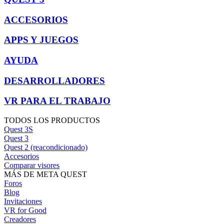
ACCESORIOS
APPS Y JUEGOS
AYUDA
DESARROLLADORES
VR PARA EL TRABAJO
TODOS LOS PRODUCTOS
Quest 3S
Quest 3
Quest 2 (reacondicionado)
Accesorios
Comparar visores
MÁS DE META QUEST
Foros
Blog
Invitaciones
VR for Good
Creadores